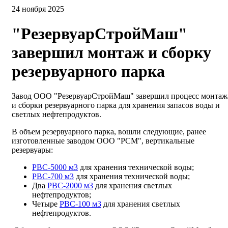
24 ноября 2025
"РезервуарСтройМаш"
завершил монтаж и сборку
резервуарного парка
Завод ООО "РезервуарСтройМаш" завершил процесс монтаж
и сборки резервуарного парка для хранения запасов воды и
светлых нефтепродуктов.
В объем резервуарного парка, вошли следующие, ранее
изготовленные заводом ООО "РСМ", вертикальные
резервуары:
РВС-5000 м3
для хранения технической воды;
РВС-700 м3
для хранения технической воды;
Два
РВС-2000 м3
для хранения светлых
нефтепродуктов;
Четыре
РВС-100 м3
для хранения светлых
нефтепродуктов.