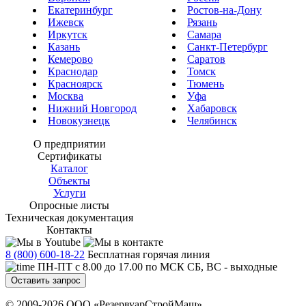
Екатеринбург
Ростов-на-Дону
Ижевск
Рязань
Иркутск
Самара
Казань
Санкт-Петербург
Кемерово
Саратов
Краснодар
Томск
Красноярск
Тюмень
Москва
Уфа
Нижний Новгород
Хабаровск
Новокузнецк
Челябинск
О предприятии
Сертификаты
Каталог
Объекты
Услуги
Опросные листы
Техническая документация
Контакты
8 (800) 600-18-22
Бесплатная горячая линия
ПН-ПТ с 8.00 до 17.00 по МСК СБ, ВС - выходные
Оставить запрос
© 2009-2026 ООО «РезервуарСтройМаш»