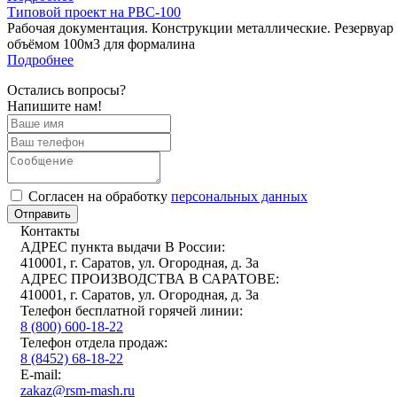
Типовой проект на РВС-100
Рабочая документация. Конструкции металлические. Резервуар
объёмом 100м3 для формалина
Подробнее
Остались вопросы?
Напишите нам!
Cогласен на обработку
персональных данных
Отправить
Контакты
АДРЕС пункта выдачи В России:
410001, г. Саратов, ул. Огородная, д. 3а
АДРЕС ПРОИЗВОДСТВА В САРАТОВЕ:
410001, г. Саратов, ул. Огородная, д. 3а
Телефон бесплатной горячей линии:
8 (800) 600-18-22
Телефон отдела продаж:
8 (8452) 68-18-22
E-mail:
zakaz@rsm-mash.ru