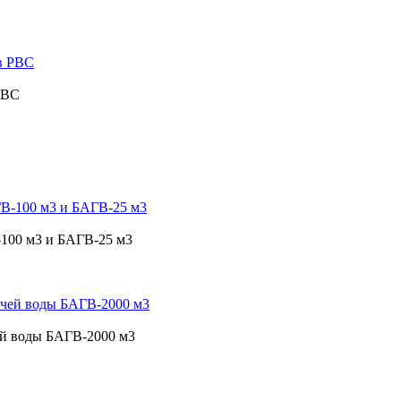
РВС
-100 м3 и БАГВ-25 м3
ей воды БАГВ-2000 м3