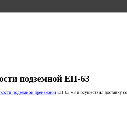
кости подземной ЕП-63
мкости подземной дренажной
ЕП-63 м3 и осуществил доставку с