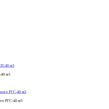
-40 м3
ого РГС-40 м3