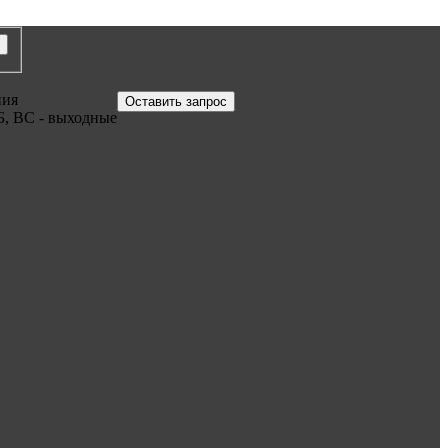
ния
Оставить запрос
Б, ВС - выходные