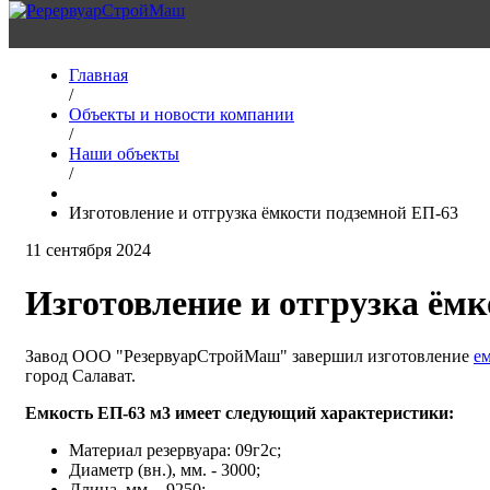
Главная
/
Объекты и новости компании
/
Наши объекты
/
Изготовление и отгрузка ёмкости подземной ЕП-63
11 сентября 2024
Изготовление и отгрузка ём
Завод ООО "РезервуарСтройМаш" завершил изготовление
е
город Салават.
Емкость ЕП-63 м3 имеет следующий характеристики:
Материал резервуара: 09г2с;
Диаметр (вн.), мм. - 3000;
Длина, мм. - 9250;