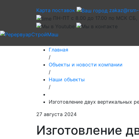
Карта поставок
zakaz@rsm-
ПН-ПТ с 8.00 до 17.00 по МСК СБ,
Главная
/
Объекты и новости компании
/
Наши объекты
/
Изготовление двух вертикальных р
27 августа 2024
Изготовление д