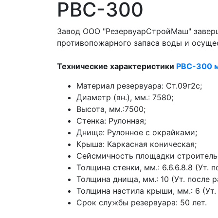
РВС-300
Завод ООО "РезервуарСтройМаш" заверш
противопожарного запаса воды и осущес
Технические характеристики
РВС-300 
Материал резервуара: Ст.09г2с;
Диаметр (вн.), мм.: 7580;
Высота, мм.:7500;
Стенка: Рулонная;
Днище: Рулонное с окрайками;
Крыша: Каркасная коническая;
Сейсмичность площадки строительс
Толщина стенки, мм.: 6.6.6.8.8 (Ут. п
Толщина днища, мм.: 10 (Ут. после р
Толщина настила крыши, мм.: 6 (Ут.
Срок службы резервуара: 50 лет.