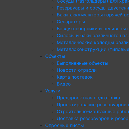
Сосуды (газгольдеры) для хра
Резервуары и сосуды двустен
Баки-аккумуляторы горячей в
Сепараторы
Воздухосборники и ресиверы 
Силосы и баки различного наз
Металлические колодцы разли
Металлоконструкции (типовые
Объекты
Выполненные объекты
Новости отрасли
Карта поставок
Видео
Услуги
Предпроектная подготовка
Проектирование резервуаров 
Строительно-монтажные рабо
Доставка резервуаров и резе
Опросные листы