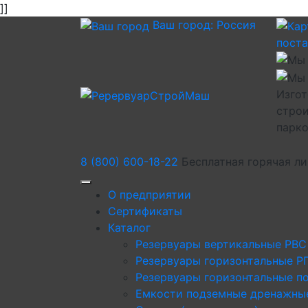
]]
Ваш город:
Россия
пост
Изгот
строи
парк
8 (800) 600-18-22
Бесплатная горячая л
О предприятии
Сертификаты
Каталог
Резервуары вертикальные РВС
Резервуары горизонтальные Р
Резервуары горизонтальные п
Емкости подземные дренажны