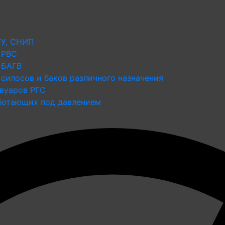
ТУ, СНИП
 РВС
 БАГВ
силосов и баков различного назначения
рвуаров РГС
аботающих под давлением