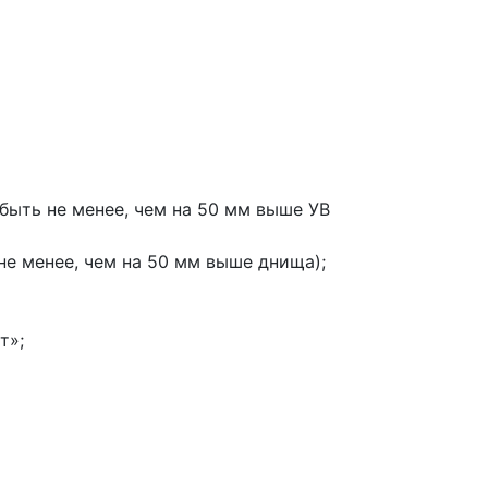
ыть не менее, чем на 50 мм выше УВ
е менее, чем на 50 мм выше днища);
т»;