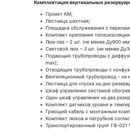
Комплектация вертикальных резервуа
Проект КМ;
Лестница шахтная;
Площадка обслуживания с перилам
Комплект крепления теплоизоляции
Люк-лаз – 2 шт. (не менее Ду800 мм)
Световой люк – 3 шт. (не менее Ду3
Подающие трубопроводы с диффузор
max);
Отводящие трубопроводы с конфузо
Вентиляционный трубопровод – не м
Лестница для спуска на дно резервуа
Шкаф управления системой обогрев
Один шкаф управления на два резер
Комплект датчиков уровня и темпе
Греющий кабель с монтажным комп
Комплект люков и патрубков соглас
Транспортировочный грунт ГФ-021 1