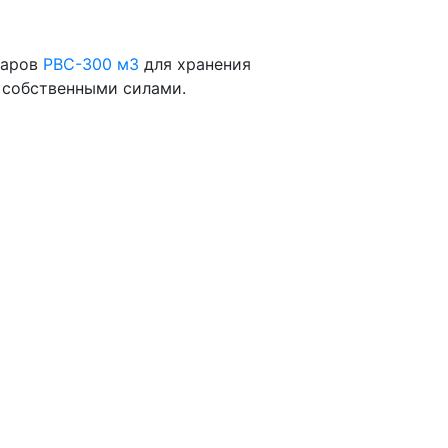
уаров
РВС-300 м3
для хранения
 собственными силами.