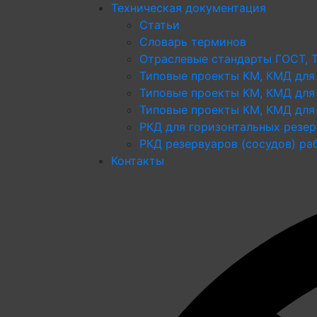
Техническая документация
Статьи
Словарь терминов
Отраслевые стандарты ГОСТ, 
Типовые проекты КМ, КМД для
Типовые проекты КМ, КМД для
Типовые проекты КМ, КМД для 
РКД для горизонтальных резе
РКД резервуаров (сосудов) р
Контакты