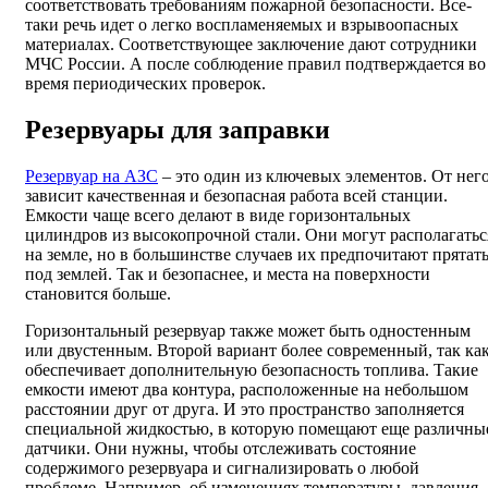
соответствовать требованиям пожарной безопасности. Все-
таки речь идет о легко воспламеняемых и взрывоопасных
материалах. Соответствующее заключение дают сотрудники
МЧС России. А после соблюдение правил подтверждается во
время периодических проверок.
Резервуары для заправки
Резервуар на АЗС
– это один из ключевых элементов. От нег
зависит качественная и безопасная работа всей станции.
Емкости чаще всего делают в виде горизонтальных
цилиндров из высокопрочной стали. Они могут располагатьс
на земле, но в большинстве случаев их предпочитают прятат
под землей. Так и безопаснее, и места на поверхности
становится больше.
Горизонтальный резервуар также может быть одностенным
или двустенным. Второй вариант более современный, так ка
обеспечивает дополнительную безопасность топлива. Такие
емкости имеют два контура, расположенные на небольшом
расстоянии друг от друга. И это пространство заполняется
специальной жидкостью, в которую помещают еще различны
датчики. Они нужны, чтобы отслеживать состояние
содержимого резервуара и сигнализировать о любой
проблеме. Например, об изменениях температуры, давления