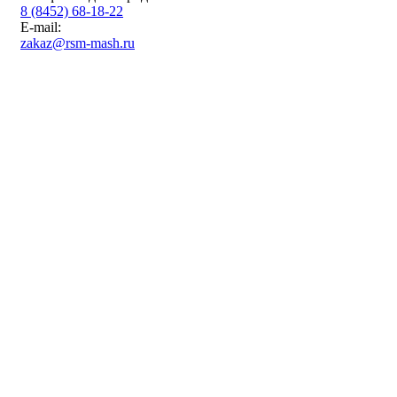
8 (8452) 68-18-22
E-mail:
zakaz@rsm-mash.ru