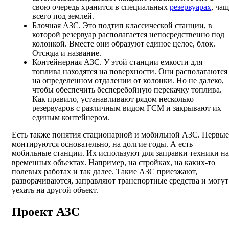
свою очередь хранится в специальных
резервуарах
, чащ
всего под землей.
Блочная АЗС. Это подтип классической станции, в
которой резервуар располагается непосредственно под
колонкой. Вместе они образуют единое целое, блок.
Отсюда и название.
Контейнерная АЗС. У этой станции емкости для
топлива находятся на поверхности. Они располагаются
на определенном отдалении от колонки. Но не далеко,
чтобы обеспечить бесперебойную перекачку топлива.
Как правило, устанавливают рядом несколько
резервуаров с различным видом ГСМ и закрывают их
единым контейнером.
Есть также понятия стационарной и мобильной АЗС. Первые
монтируются основательно, на долгие годы. А есть
мобильные станции. Их используют для заправки техники на
временных объектах. Например, на стройках, на каких-то
полевых работах и так далее. Такие АЗС приезжают,
разворачиваются, заправляют транспортные средства и могут
уехать на другой объект.
Проект АЗС