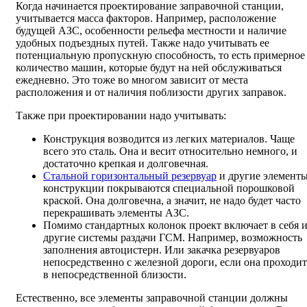
Когда начинается проектирование заправочной станции,
учитывается масса факторов. Например, расположение
будущей АЗС, особенности рельефа местности и наличие
удобных подъездных путей. Также надо учитывать ее
потенциальную пропускную способность, то есть примерное
количество машин, которые будут на ней обслуживаться
ежедневно. Это тоже во многом зависит от места
расположения и от наличия поблизости других заправок.
Также при проектировании надо учитывать:
Конструкция возводится из легких материалов. Чаще
всего это сталь. Она и весит относительно немного, и
достаточно крепкая и долговечная.
Стальной горизонтальный резервуар
и другие элемент
конструкции покрываются специальной порошковой
краской. Она долговечна, а значит, не надо будет часто
перекрашивать элементы АЗС.
Помимо стандартных колонок проект включает в себя 
другие системы раздачи ГСМ. Например, возможность
заполнения автоцистерн. Или закачка резервуаров
непосредственно с железной дороги, если она проходит
в непосредственной близости.
Естественно, все элементы заправочной станции должны