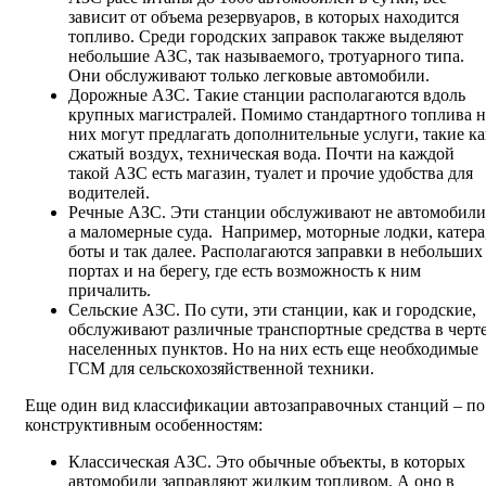
зависит от объема резервуаров, в которых находится
топливо. Среди городских заправок также выделяют
небольшие АЗС, так называемого, тротуарного типа.
Они обслуживают только легковые автомобили.
Дорожные АЗС. Такие станции располагаются вдоль
крупных магистралей. Помимо стандартного топлива н
них могут предлагать дополнительные услуги, такие ка
сжатый воздух, техническая вода. Почти на каждой
такой АЗС есть магазин, туалет и прочие удобства для
водителей.
Речные АЗС. Эти станции обслуживают не автомобили
а маломерные суда. Например, моторные лодки, катера
боты и так далее. Располагаются заправки в небольших
портах и на берегу, где есть возможность к ним
причалить.
Сельские АЗС. По сути, эти станции, как и городские,
обслуживают различные транспортные средства в черт
населенных пунктов. Но на них есть еще необходимые
ГСМ для сельскохозяйственной техники.
Еще один вид классификации автозаправочных станций – по
конструктивным особенностям:
Классическая АЗС. Это обычные объекты, в которых
автомобили заправляют жидким топливом. А оно в