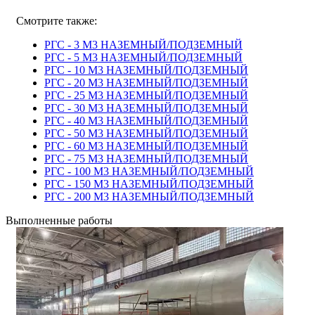
Смотрите также:
РГС - 3 М3 НАЗЕМНЫЙ/ПОДЗЕМНЫЙ
РГС - 5 М3 НАЗЕМНЫЙ/ПОДЗЕМНЫЙ
РГС - 10 М3 НАЗЕМНЫЙ/ПОДЗЕМНЫЙ
РГС - 20 М3 НАЗЕМНЫЙ/ПОДЗЕМНЫЙ
РГС - 25 М3 НАЗЕМНЫЙ/ПОДЗЕМНЫЙ
РГС - 30 М3 НАЗЕМНЫЙ/ПОДЗЕМНЫЙ
РГС - 40 M3 НАЗЕМНЫЙ/ПОДЗЕМНЫЙ
РГС - 50 M3 НАЗЕМНЫЙ/ПОДЗЕМНЫЙ
РГС - 60 M3 НАЗЕМНЫЙ/ПОДЗЕМНЫЙ
РГС - 75 М3 НАЗЕМНЫЙ/ПОДЗЕМНЫЙ
РГС - 100 М3 НАЗЕМНЫЙ/ПОДЗЕМНЫЙ
РГС - 150 М3 НАЗЕМНЫЙ/ПОДЗЕМНЫЙ
РГС - 200 М3 НАЗЕМНЫЙ/ПОДЗЕМНЫЙ
Выполненные работы