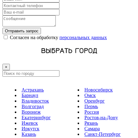
Отправить запрос
Cогласен на обработку
персональных данных
ВЫБРАТЬ ГОРОД
×
Астрахань
Новосибирск
Барнаул
Омск
Владивосток
Оренбург
Волгоград
Пермь
Воронеж
Россия
Екатеринбург
Ростов-на-Дону
Ижевск
Рязань
Иркутск
Самара
Казань
Санкт-Петербург