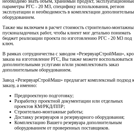
необходимо знать объем, хранимый продукт, эксплуатационны
параметры РГС - 20 М3, специфику использования, регион
эксплуатации и необходимость в комплектации дополнительн
оборудованием.
Также мы включаем в расчет стоимость строительно-монтажны
пусконаладочных работ, чтобы клиент мог детально понимать
бюджет реализации проекта по изготовлению РГС - 20 М3 под
ключ.
В рамках сотрудничества с заводом «РезервуарСтройМаш», кр
заказа на изготовление РГС, Вы также можете воспользоваться
дополнительными услугами и/или укомплектовать заказ
дополнительным оборудованием.
Завод «РезервуарСтройМаш» предлагает комплексный подход 
заказу, а именно:
Предпроектную подготовку;
Разработку проектной документации или отдельных
проектов КМ/РКД/ППР;
Строительно-монтажные работы;
Доставку резервуаров и резервуарного оборудования;
Комплектацию Вашего резервуара дополнительным
оборудованием от проверенных поставщиков.