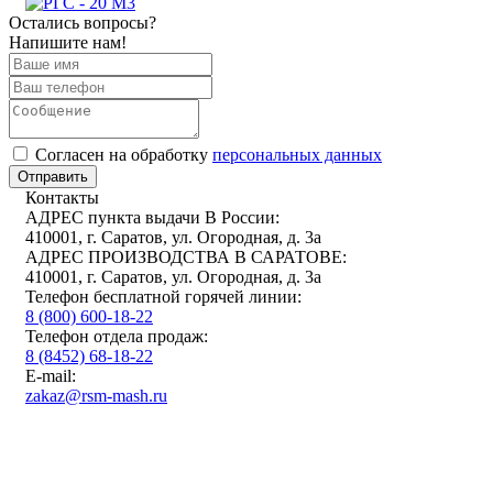
Остались вопросы?
Напишите нам!
Cогласен на обработку
персональных данных
Отправить
Контакты
АДРЕС пункта выдачи В России:
410001, г. Саратов, ул. Огородная, д. 3а
АДРЕС ПРОИЗВОДСТВА В САРАТОВЕ:
410001, г. Саратов, ул. Огородная, д. 3а
Телефон бесплатной горячей линии:
8 (800) 600-18-22
Телефон отдела продаж:
8 (8452) 68-18-22
E-mail:
zakaz@rsm-mash.ru