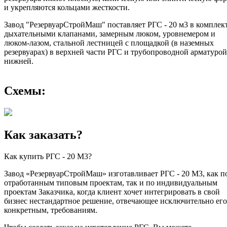
и укрепляются кольцами жесткости.
Завод "РезервуарСтройМаш" поставляет РГС - 20 м3 в комплект
дыхательными клапанами, замерным люком, уровнемером и
люком-лазом, стальной лестницей с площадкой (в наземных
резервуарах) в верхней части РГС и трубопроводной арматурой
нижней.
Схемы:
Как заказать?
Как купить РГС - 20 М3?
Завод «РезервуарСтройМаш» изготавливает РГС - 20 М3, как п
отработанным типовым проектам, так и по индивидуальным
проектам Заказчика, когда клиент хочет интегрировать в свой
бизнес нестандартное решение, отвечающее исключительно его
конкретным, требованиям.