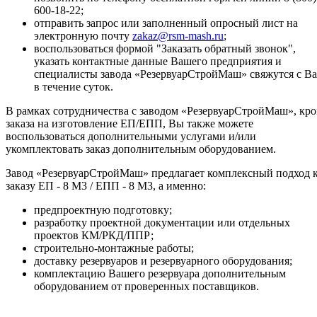
600-18-22;
отправить запрос или заполненный опросный лист на
электронную почту
zakaz@rsm-mash.ru
;
воспользоваться формой "Заказать обратный звонок",
указать контактные данные Вашего предприятия и
специалисты завода «РезервуарСтройМаш» свяжутся с В
в течение суток.
В рамках сотрудничества с заводом «РезервуарСтройМаш», кр
заказа на изготовление ЕП/ЕПП, Вы также можете
воспользоваться дополнительными услугами и/или
укомплектовать заказ дополнительным оборудованием.
Завод «РезервуарСтройМаш» предлагает комплексный подход 
заказу ЕП - 8 М3 / ЕПП - 8 М3, а именно:
предпроектную подготовку;
разработку проектной документации или отдельных
проектов КМ/РКД/ППР;
строительно-монтажные работы;
доставку резервуаров и резервуарного оборудования;
комплектацию Вашего резервуара дополнительным
оборудованием от проверенных поставщиков.