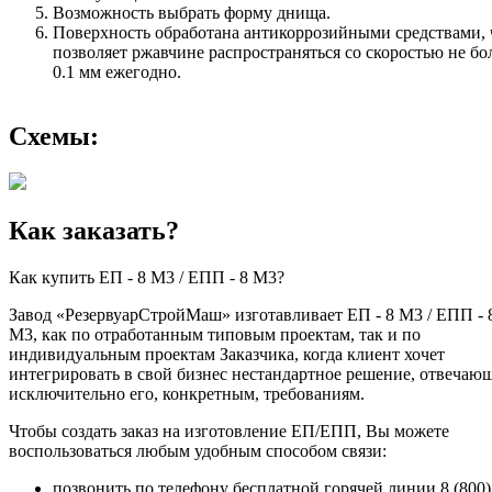
Возможность выбрать форму днища.
Поверхность обработана антикоррозийными средствами, 
позволяет ржавчине распространяться со скоростью не бо
0.1 мм ежегодно.
Схемы:
Как заказать?
Как купить ЕП - 8 М3 / ЕПП - 8 М3?
Завод «РезервуарСтройМаш» изготавливает ЕП - 8 М3 / ЕПП - 
М3, как по отработанным типовым проектам, так и по
индивидуальным проектам Заказчика, когда клиент хочет
интегрировать в свой бизнес нестандартное решение, отвечаю
исключительно его, конкретным, требованиям.
Чтобы создать заказ на изготовление ЕП/ЕПП, Вы можете
воспользоваться любым удобным способом связи:
позвонить по телефону бесплатной горячей линии 8 (800)