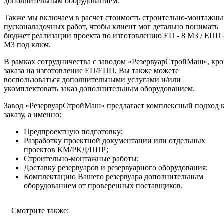
дополнительным оборудованием.
Также мы включаем в расчет стоимость строительно-монтажны
пусконаладочных работ, чтобы клиент мог детально понимать
бюджет реализации проекта по изготовлению ЕП - 8 М3 / ЕПП 
М3 под ключ.
В рамках сотрудничества с заводом «РезервуарСтройМаш», кр
заказа на изготовление ЕП/ЕПП, Вы также можете
воспользоваться дополнительными услугами и/или
укомплектовать заказ дополнительным оборудованием.
Завод «РезервуарСтройМаш» предлагает комплексный подход 
заказу, а именно:
Предпроектную подготовку;
Разработку проектной документации или отдельных
проектов КМ/РКД/ППР;
Строительно-монтажные работы;
Доставку резервуаров и резервуарного оборудования;
Комплектацию Вашего резервуара дополнительным
оборудованием от проверенных поставщиков.
Смотрите также: