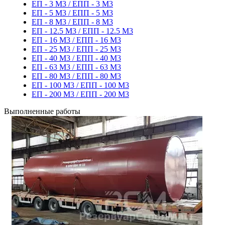
ЕП - 3 М3 / ЕПП - 3 М3
ЕП - 5 М3 / ЕПП - 5 М3
ЕП - 8 М3 / ЕПП - 8 М3
ЕП - 12.5 М3 / ЕПП - 12.5 М3
ЕП - 16 М3 / ЕПП - 16 М3
ЕП - 25 М3 / ЕПП - 25 М3
ЕП - 40 М3 / ЕПП - 40 М3
ЕП - 63 М3 / ЕПП - 63 М3
ЕП - 80 М3 / ЕПП - 80 М3
ЕП - 100 М3 / ЕПП - 100 М3
ЕП - 200 М3 / ЕПП - 200 М3
Выполненные работы