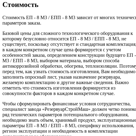
Стоимость
Стоимость ЕП - 8 М3 / ЕПП - 8 М3 зависит от многих техничес
параметров заказа.
Базовой цены для сложного технологического оборудования к
которому безусловно относится ЕП - 8 М3 / ЕПП - 8 М3, не
существует, поскольку отсутствует и стандартная комплектация
в каждом конкретном случае цена формируется с учетом
особенностей заказа, определением конструкции будущего ЕП -
М3 / ЕПП - 8 М3, выбором материала, выбором способа
антикоррозийной обработки, обогрева, теплоизоляции. Поэтом
перед тем, как узнать стоимость изготовления, Вам необходимо
заполнить опросный лист, указав назначение резервуара,
желаемую комплектацию и другие важные сведения. Важно
отметить что стоимость изготовления формируется из
совокупности факторов в каждом конкретном случае.
Чтобы сформулировать финансовые условия сотрудничества,
специалист завода «РезервуарСтройМаш» должен четко поним
ряд технических параметров потенциального оборудования,
необходимо знать объем, хранимый продукт, эксплуатационны
параметры ЕП - 8 М3 / ЕПП - 8 М3, специфику использования,
регион эксплуатации и необходимость в комплектации